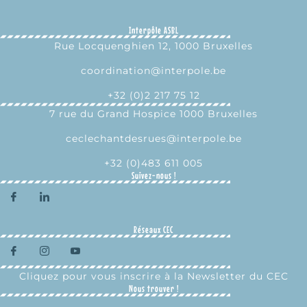
Interpôle ASBL
Rue Locquenghien 12, 1000 Bruxelles
coordination@interpole.be
+32 (0)2 217 75 12
7 rue du Grand Hospice 1000 Bruxelles
ceclechantdesrues@interpole.be
+32 (0)483 611 005
Suivez-nous !
Réseaux CEC
Cliquez pour vous inscrire à la Newsletter du CEC
Nous trouver !