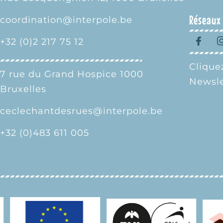
Réseaux
coordination@interpole.be
+32 (0)2 217 75 12
Cliquez
7 rue du Grand Hospice 1000
Newsle
Bruxelles
ceclechantdesrues@interpole.be
+32 (0)483 611 005