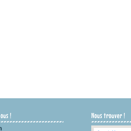
ous !
Nous trouver !