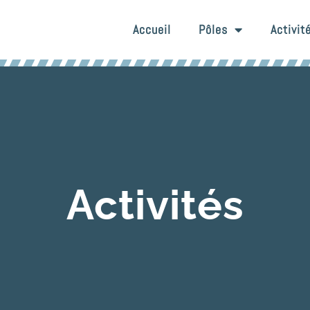
Accueil
Pôles
Activit
Activités