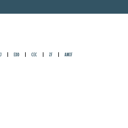
J
EDD
CEC
ZF
AMIF