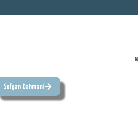
M
Sofyan Dahmani