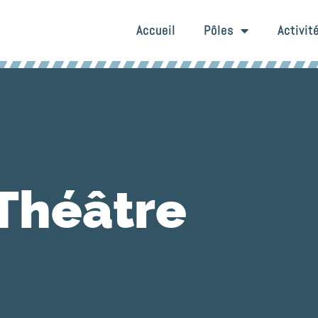
Accueil
Pôles
Activit
Théâtre