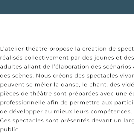
L’atelier théâtre propose la création de spec
réalisés collectivement par des jeunes et de
adultes allant de l’élaboration des scénarios 
des scènes. Nous créons des spectacles viva
peuvent se mêler la danse, le chant, des vid
pièces de théâtre sont préparées avec une é
professionnelle afin de permettre aux partic
de développer au mieux leurs compétences.
Ces spectacles sont présentés devant un lar
public.