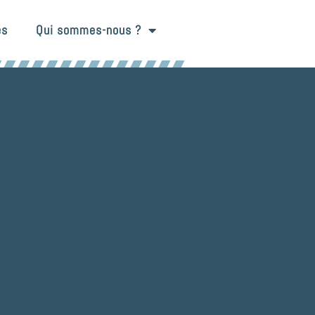
és
Qui sommes-nous ?