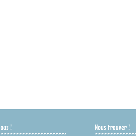
ous !
Nous trouver !