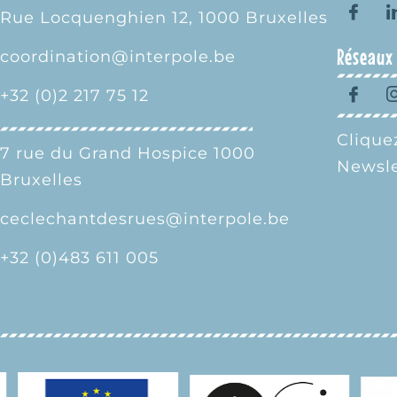
Rue Locquenghien 12, 1000 Bruxelles
Réseaux
coordination@interpole.be
+32 (0)2 217 75 12
Cliquez
7 rue du Grand Hospice 1000
Newsle
Bruxelles
ceclechantdesrues@interpole.be
+32 (0)483 611 005