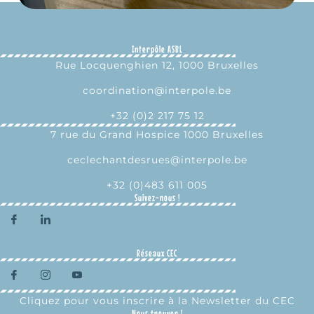
Interpôle ASBL
Rue Locquenghien 12, 1000 Bruxelles
coordination@interpole.be
+32 (0)2 217 75 12
7 rue du Grand Hospice 1000 Bruxelles
ceclechantdesrues@interpole.be
+32 (0)483 611 005
Suivez-nous !
Réseaux CEC
Cliquez pour vous inscrire à la Newsletter du CEC
Nous trouver !